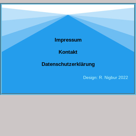
Impressum
Kontakt
Datenschutzerklärung
Design: R. Nigbur 2022