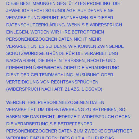
DIESE BESTIMMUNGEN GESTÜTZTES PROFILING. DIE
JEWEILIGE RECHTSGRUNDLAGE, AUF DENEN EINE
VERARBEITUNG BERUHT, ENTNEHMEN SIE DIESER
DATENSCHUTZERKLÄRUNG. WENN SIE WIDERSPRUCH
EINLEGEN, WERDEN WIR IHRE BETROFFENEN
PERSONENBEZOGENEN DATEN NICHT MEHR
VERARBEITEN, ES SEI DENN, WIR KÖNNEN ZWINGENDE
SCHUTZWÜRDIGE GRÜNDE FÜR DIE VERARBEITUNG
NACHWEISEN, DIE IHRE INTERESSEN, RECHTE UND
FREIHEITEN ÜBERWIEGEN ODER DIE VERARBEITUNG
DIENT DER GELTENDMACHUNG, AUSÜBUNG ODER
VERTEIDIGUNG VON RECHTSANSPRÜCHEN
(WIDERSPRUCH NACH ART. 21 ABS. 1 DSGVO).
WERDEN IHRE PERSONENBEZOGENEN DATEN
VERARBEITET, UM DIREKTWERBUNG ZU BETREIBEN, SO
HABEN SIE DAS RECHT, JEDERZEIT WIDERSPRUCH GEGEN
DIE VERARBEITUNG SIE BETREFFENDER
PERSONENBEZOGENER DATEN ZUM ZWECKE DERARTIGER
WERBUNG EINZULEGEN; DIES GILT AUCH FÜR DAS