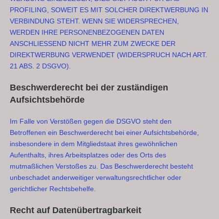
PROFILING, SOWEIT ES MIT SOLCHER DIREKTWERBUNG IN
VERBINDUNG STEHT. WENN SIE WIDERSPRECHEN,
WERDEN IHRE PERSONENBEZOGENEN DATEN
ANSCHLIESSEND NICHT MEHR ZUM ZWECKE DER
DIREKTWERBUNG VERWENDET (WIDERSPRUCH NACH ART.
21 ABS. 2 DSGVO).
Beschwerde­recht bei der zuständigen
Aufsichts­behörde
Im Falle von Verstößen gegen die DSGVO steht den
Betroffenen ein Beschwerderecht bei einer Aufsichtsbehörde,
insbesondere in dem Mitgliedstaat ihres gewöhnlichen
Aufenthalts, ihres Arbeitsplatzes oder des Orts des
mutmaßlichen Verstoßes zu. Das Beschwerderecht besteht
unbeschadet anderweitiger verwaltungsrechtlicher oder
gerichtlicher Rechtsbehelfe.
Recht auf Daten­übertrag­barkeit