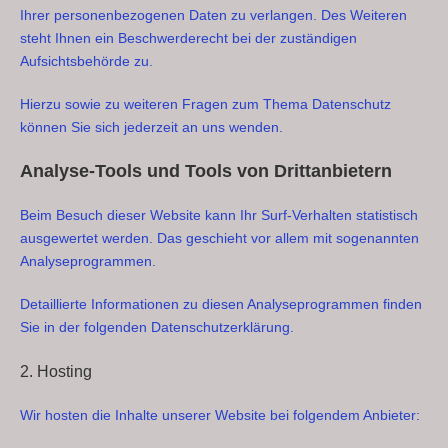
Ihrer personenbezogenen Daten zu verlangen. Des Weiteren
steht Ihnen ein Beschwerderecht bei der zuständigen
Aufsichtsbehörde zu.
Hierzu sowie zu weiteren Fragen zum Thema Datenschutz
können Sie sich jederzeit an uns wenden.
Analyse-Tools und Tools von Dritt­anbietern
Beim Besuch dieser Website kann Ihr Surf-Verhalten statistisch
ausgewertet werden. Das geschieht vor allem mit sogenannten
Analyseprogrammen.
Detaillierte Informationen zu diesen Analyseprogrammen finden
Sie in der folgenden Datenschutzerklärung.
2. Hosting
Wir hosten die Inhalte unserer Website bei folgendem Anbieter: