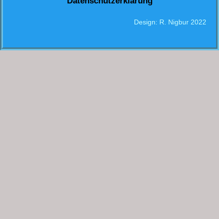
Datenschutzerklärung
Design: R. Nigbur 2022