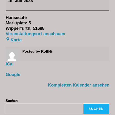
19. Juli 2023
Hansecafé
Marktplatz 5
Wipperfürth
,
51688
Veranstaltungsort anschauen
Karte
Posted by
RolfNi
iCal
Google
Kompletten Kalender ansehen
Suchen
SUCHEN