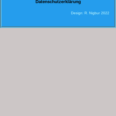
Datenschutzerklärung
Design: R. Nigbur 2022