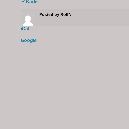
Karte
Posted by
RolfNi
iCal
Google